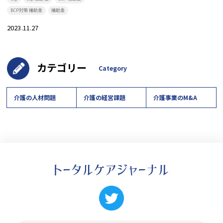
BCP対策 補助金
補助金
2023.11.27
カテゴリー
Category
介護の人材問題
介護の経営課題
介護事業のM&A