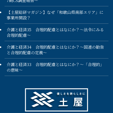
7期CS調査報告〜
【土屋総研マガジン】なぜ「和歌山県南部エリア」に
事業所開設？
介護と経済35 合理的配慮とはなにか？～法令にみる
合理的配慮～
介護と経済34 合理的配慮とはなにか？～国連の勧告
と合理的配慮の定義～
介護と経済33 合理的配慮とはなにか？～「合理的」
の意味～