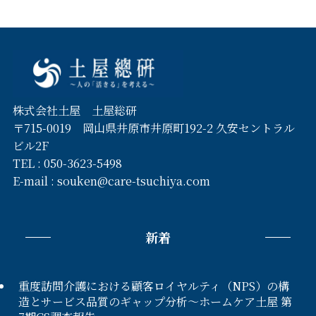
株式会社土屋 土屋総研
〒715-0019 岡山県井原市井原町192-2 久安セントラル
ビル2F
TEL :
050-3623-5498
E-mail :
souken@care-tsuchiya.com
新着
重度訪問介護における顧客ロイヤルティ（NPS）の構
造とサービス品質のギャップ分析〜ホームケア土屋 第