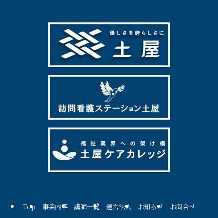
Top
事業内容
講師一覧
運営法人
お知らせ
お問合せ