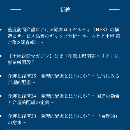
新着
重度訪問介護における顧客ロイヤルティ（NPS）の構
造とサービス品質のギャップ分析〜ホームケア土屋 第
7期CS調査報告〜
【土屋総研マガジン】なぜ「和歌山県南部エリア」に
事業所開設？
介護と経済35 合理的配慮とはなにか？～法令にみる
合理的配慮～
介護と経済34 合理的配慮とはなにか？～国連の勧告
と合理的配慮の定義～
介護と経済33 合理的配慮とはなにか？～「合理的」
の意味～