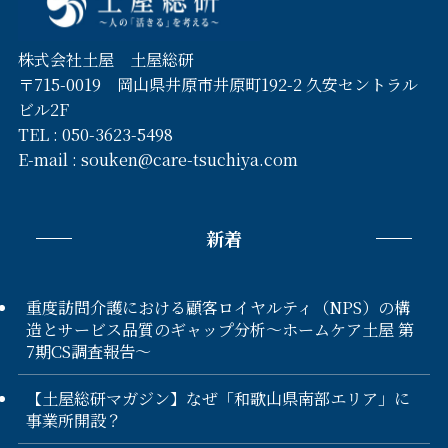
株式会社土屋 土屋総研
〒715-0019 岡山県井原市井原町192-2 久安セントラル
ビル2F
TEL :
050-3623-5498
E-mail :
souken@care-tsuchiya.com
新着
重度訪問介護における顧客ロイヤルティ（NPS）の構
造とサービス品質のギャップ分析〜ホームケア土屋 第
7期CS調査報告〜
【土屋総研マガジン】なぜ「和歌山県南部エリア」に
事業所開設？