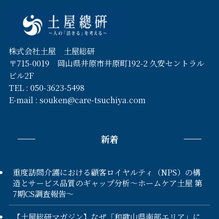
株式会社土屋 土屋総研
〒715-0019 岡山県井原市井原町192-2 久安セントラル
ビル2F
TEL :
050-3623-5498
E-mail :
souken@care-tsuchiya.com
新着
重度訪問介護における顧客ロイヤルティ（NPS）の構
造とサービス品質のギャップ分析〜ホームケア土屋 第
7期CS調査報告〜
【土屋総研マガジン】なぜ「和歌山県南部エリア」に