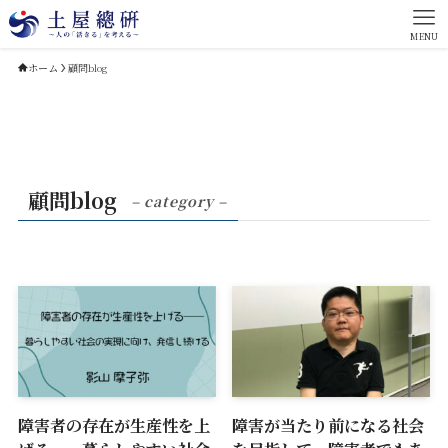
MENU
ホーム
顧問blog
顧問blog
– category –
障害者の存在が生産性を上
障害が当たり前になる社会