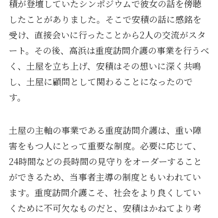
積が登壇していたシンポジウムで彼女の話を傍聴
したことがありました。そこで安積の話に感銘を
受け、直接会いに行ったことから2人の交流がスタ
ート。その後、高浜は重度訪問介護の事業を行うべ
く、土屋を立ち上げ、安積はその想いに深く共鳴
し、土屋に顧問として関わることになったので
す。
土屋の主軸の事業である重度訪問介護は、重い障
害をもつ人にとって重要な制度。必要に応じて、
24時間などの長時間の見守りをオーダーすること
ができるため、当事者主導の制度ともいわれてい
ます。重度訪問介護こそ、社会をより良くしてい
くために不可欠なものだと、安積はかねてより考