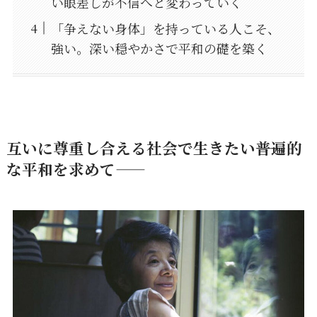
い眼差しが不信へと変わっていく
「争えない身体」を持っている人こそ、
強い。深い穏やかさで平和の礎を築く
互いに尊重し合える社会で生きたい――普遍的
な平和を求めて――