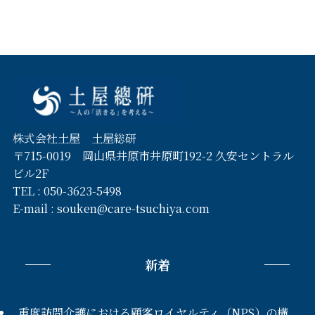
株式会社土屋 土屋総研
〒715-0019 岡山県井原市井原町192-2 久安セントラル
ビル2F
TEL :
050-3623-5498
E-mail :
souken@care-tsuchiya.com
新着
重度訪問介護における顧客ロイヤルティ（NPS）の構