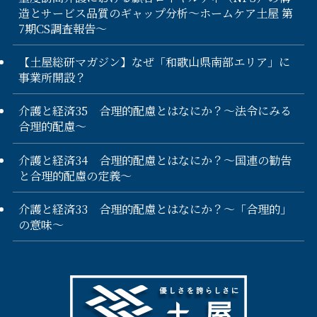
造とサービス品質のギャップ分析〜ホームケア土屋 第
7期CS調査報告〜
【土屋総研マガジン】なぜ「和歌山県南部エリア」に
事業所開設？
介護と経済35 合理的配慮とはなにか？～法令にみる
合理的配慮～
介護と経済34 合理的配慮とはなにか？～国連の勧告
と合理的配慮の定義～
介護と経済33 合理的配慮とはなにか？～「合理的」
の意味～