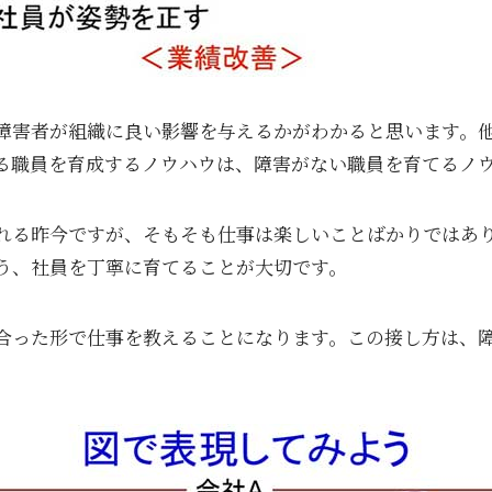
障害者が組織に良い影響を与えるかがわかると思います。
る職員を育成するノウハウは、障害がない職員を育てるノ
れる昨今ですが、そもそも仕事は楽しいことばかりではあ
う、社員を丁寧に育てることが大切です。
合った形で仕事を教えることになります。この接し方は、