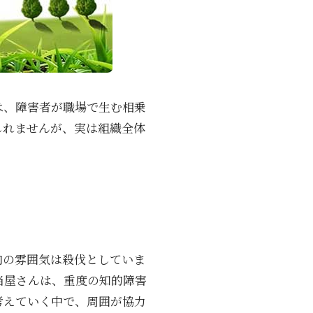
は、障害者が職場で生む相乗
しれませんが、実は組織全体
内の雰囲気は殺伐としていま
当屋さんは、重度の知的障害
考えていく中で、周囲が協力