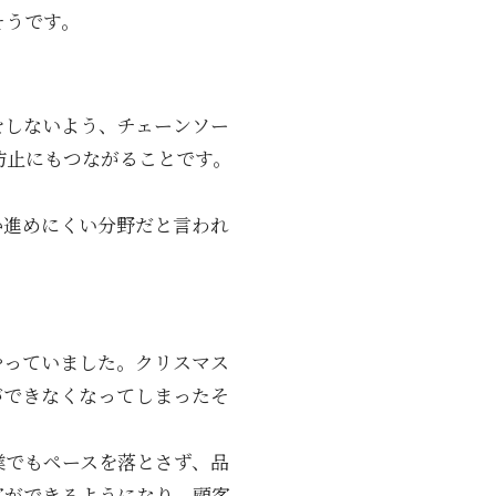
そうです。
をしないよう、チェーンソー
防止にもつながることです。
か進めにくい分野だと言われ
やっていました。クリスマス
ができなくなってしまったそ
業でもペースを落とさず、品
客ができるようになり、顧客