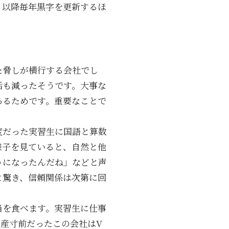
、以降毎年黒字を更新するほ
た脅しが横行する会社でし
話も減ったそうです。大事な
あるためです。重要なことで
度だった実習生に国語と算数
様子を見ていると、自然と他
うになったんだね」などと声
と驚き、信頼関係は次第に回
当を食べます。実習生に仕事
産寸前だったこの会社はV