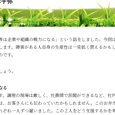
者は企業や組織の戦力になる」という話をしました。今回
します。障害がある人自身の生産性は一見低く思えるかも
のです。
しょう。
なる
す。調理の現場は厳しく、社員間で派閥ができるなど、社
は、お客さんにも伝わっていたかもしれません。このお弁
れぞれ一人ずつ雇いました。この２人をどう支援するかを