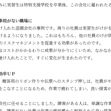
みに実習生は特別支援学校を卒業後、この会社に雇われた
事故がない職場に
け入れた造園会社の事例です。周りの社員は実習生がけが
けるようになりました。これはもちろん、他の社員のけが
のリスクマネジメントを促進する効果があったのです。
はコストがかかるわりに成果が分かりにくいため、なかな
受け入れたことで、すぐに変化が生まれたのです。
効率ＵＰ
、贈答用のリボン作りや伝票へのスタンプ押しは、社員が
をこなすことになるため、作業で疲れてしまい、良い接客
会社に任せることにしました。障害がある人は、単調な作
方、障害がない社員は作業の疲労感から解放されて良い接