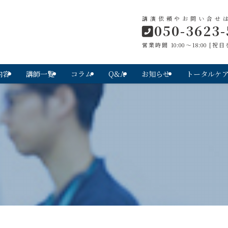
講演依頼やお問い合せ
050-3623-
営業時間 10:00～18:00 [
内容
講師一覧
コラム
Q&A
お知らせ
トータルケ