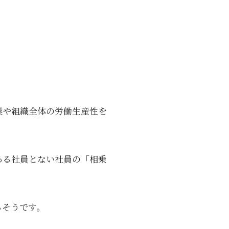
業や組織全体の労働生産性を
ある社員とない社員の「相乗
るそうです。