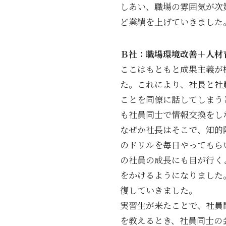
しあい、職場の雰囲気が次
ど業績を上げていきました
Ｂ社：職場環境改善＋人材
ここはもともと成果主義が
た。これにより、社長と社
ことを同僚に話してしまう
も社員同士で情報交換をし
なぜか社長はそこで、知的
のドリルを毎日やってもら
の社員の成長にも目が行く
をかけるようになりました
復していきました。
実習生が来たことで、社員
を教えるとき、社員同士の