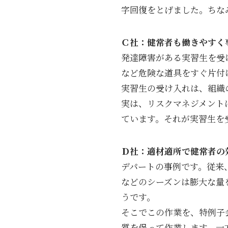
字回復をとげました。ちな
Ｃ社：健常者も働きやすく
発達障害がある実習生を受
など危険な道具をすぐ片付
実習生の受け入れは、組織
実は、リスクマネジメント
ています。それが実習生を
Ｄ社：適材適所で健常者の
デパートの事例です。従来
などのシーズンは膨大な量
うです。
そこでこの作業を、特例子
質を保って作業します。一