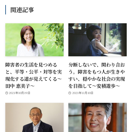
関連記事
障害者の生活を見つめる
分断しないで、関わり合お
と、平等・公平・対等を実
う。障害をもつ人が生きや
現化する道が見えてくる〜
すい、穏やかな社会の実現
田中 恵美子〜
を目指して〜安積遊歩〜
2021年10月19日
2021年11月10日