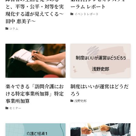
と、平等・公平・対等を実
ーラム レポート
現化する道が見えてくる〜
イベントレポート
田中 恵美子〜
コラム
楽々できる「訪問介護にお
制度はいいが運営はどうだ
ける特定事業所加算」特定
ろう
事業所加算
浅野史郎
セミナー