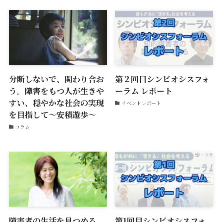
分断しないで、関わり合お
第２回目シンビオシスフォ
う。障害をもつ人が生きや
ーラム レポート
すい、穏やかな社会の実現
イベントレポート
を目指して〜安積遊歩〜
コラム
障害者の生活を見つめる
第1回目シンビオシスフォ